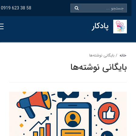
0919 623 38 58
پادکار
خانه
بایگانی نوشته‌ها
بایگانی نوشته‌ها