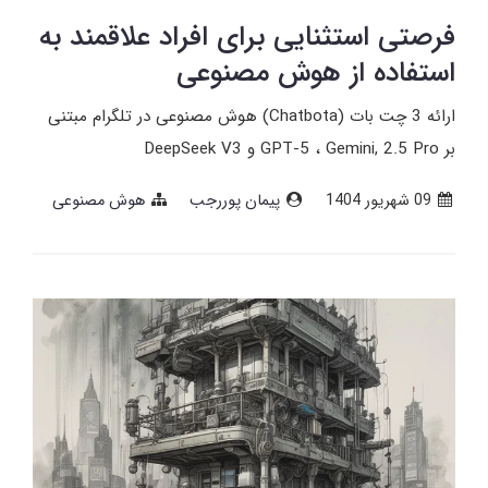
فرصتی استثنایی برای افراد علاقمند به
استفاده از هوش مصنوعی
ارائه 3 چت ­بات (Chatbota) هوش مصنوعی در تلگرام مبتنی
بر GPT-5 ، Gemini, 2.5 Pro و DeepSeek V3
09 شهریور 1404
پیمان پوررجب
هوش مصنوعی