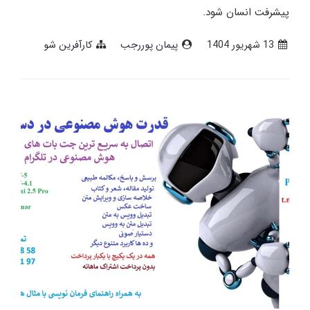
پیشرفت انسان شود.
13 شهریور 1404
پیمان پوررجب
کارآفرین شو