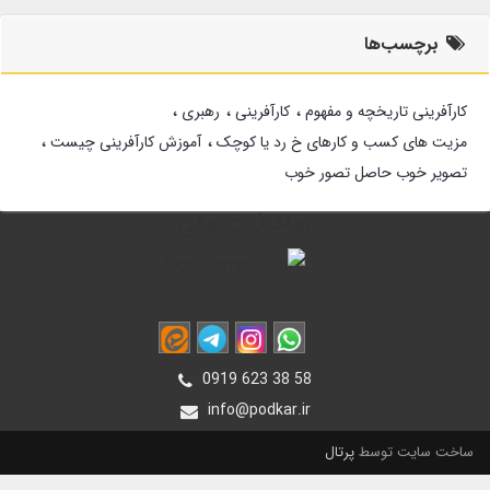
برچسب‌ها
کارآفرینی تاریخچه و مفهوم
کارآفرینی
رهبری
مزیت های کسب و کارهای خ رد یا کوچک
آموزش کارآفرینی چیست
تصویر خوب حاصل تصور خوب
نماد ثبت ملی
0919 623 38 58
info@podkar.ir
ساخت سایت توسط
پرتال