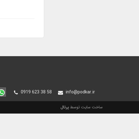
0919 623 38 58
info@podkar.ir
ساخت سایت توسط
پرتال