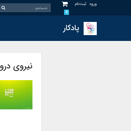
ورود
ثبت‌نام
0
پادکار
نیروی درون