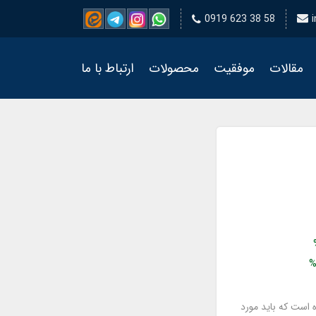
0919 623 38 58
مقالات
موفقیت
محصولات
ارتباط با ما
%
 است که باید مورد