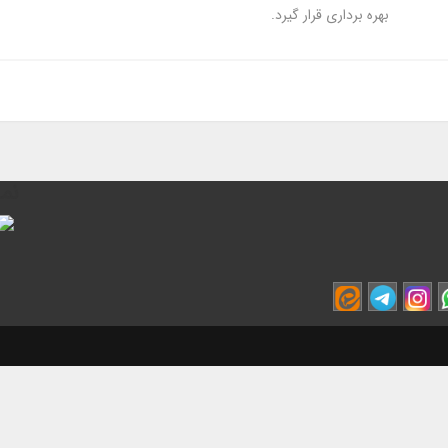
بهره­ برداری قرار گیرد.
نم