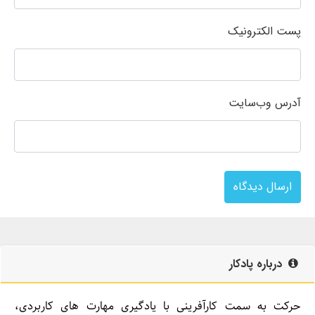
پست الکترونیک
آدرس وب‌سایت
ارسال دیدگاه
درباره پادکار
حرکت به سمت کارآفرینی با یادگیری مهارت­ های کاربردی،