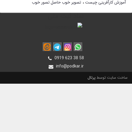
آموزش کارآفرینی چیست
تصویر خوب حاصل تصور خوب
نماد ثبت ملی
0919 623 38 58
info@podkar.ir
ساخت سایت توسط
پرتال