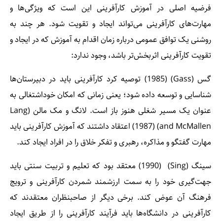
فرضیه‌ اصلی در آموزش کارآفرینی این است که ویژگی‌ها و
مهارت‌های کارآفرینی می‌تواند ایجاد و تقویت شود. هر چند به
روشنی یک توافق عمومی درباره‌ زمان اقدام به آموزش که در ایجاد و
تقویت کارآفرینی اثربخش‌تر باشد، وجود ندارد:
گس (Gass)‌ (1985) توصیه کرد کارآفرینی باید در دبیرستان‌ها
شناسایی و توسعه داده شود؛ یعنی زمانی که امکان خوداشتغالی به
عنوان یک مسیر شغلی هنوز باز است. لانگ و مک مالن (Lang
and McMallen) (1987) اعتقاد داشتند که آموزش کارآفرینی باید
مهارت گفتگو و مذاکره، رهبری و تفکر خلاق را در افراد ایجاد کند.
سینگ (Sing) ‌ (1990) معتقد بود که تعلیم و تربیت سنتی باید
جهت‌گیری خود را به سمت ارزشمند شمردن کارآفرینی و ترویج
فرهنگ آن عوض کند. برخی دیگر از صاحبنظران معتقدند که
کارآفرینی در دانشگاه‌ها باید فرآیند کارآفرینی را از طریق ایجاد