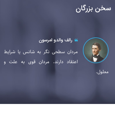
سخن بزرگان
رالف والدو امرسون
ل
مردان سطحی نگر به شانس یا شرایط
د
اعتقاد دارند. مردان قوی به علت و
معلول.