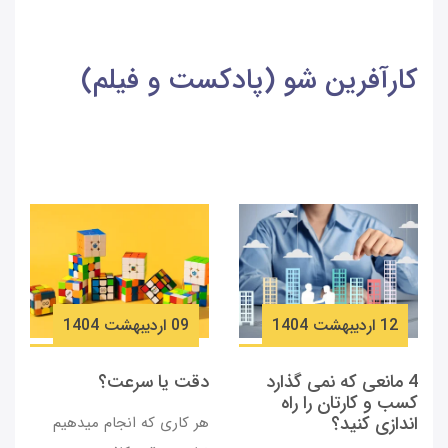
کارآفرین شو (پادکست و فیلم)
12 ارديبهشت 1404
09 ارديبهشت 1404
4 مانعی که نمی گذارد
دقت یا سرعت؟
کسب و کارتان را راه
اندازی کنید؟
هر کاری که انجام می­دهیم