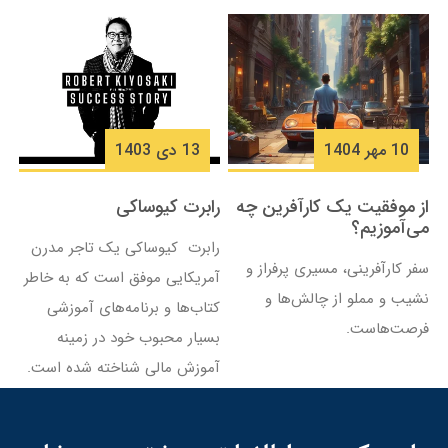
10 مهر 1404
13 دی 1403
از موفقیت یک کارآفرین چه
رابرت کیوساکی
تا
می‌آموزیم؟
رابرت کیوساکی یک تاجر مدرن
تا
سفر کارآفرینی، مسیری پرفراز و
آمریکایی موفق است که به خاطر
جه
نشیب و مملو از چالش‌ها و
کتاب‌ها و برنامه‌های آموزشی
آم
ی
فرصت‌هاست.
بسیار محبوب خود در زمینه
ور
آموزش مالی شناخته شده است.
آم
خو