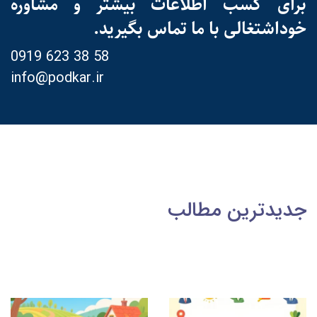
برای کسب اطلاعات بیشتر و مشاوره
خوداشتغالی با ما تماس بگیرید.
0919 623 38 58
info@podkar.ir
جدیدترین مطالب