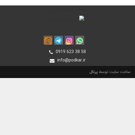
نماد ثبت ملی
0919 623 38 58
info@podkar.ir
ساخت سایت توسط
پرتال