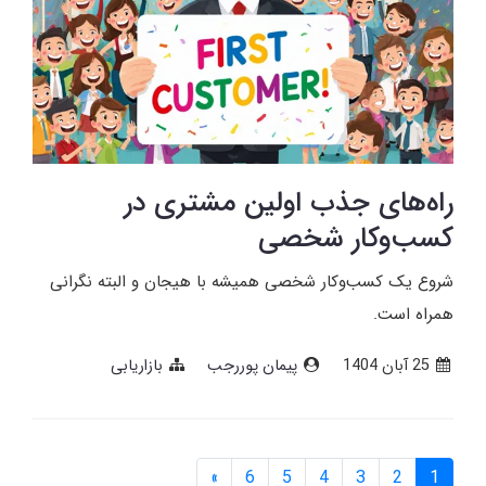
راه‌های جذب اولین مشتری در
کسب‌وکار شخصی
شروع یک کسب‌وکار شخصی همیشه با هیجان و البته نگرانی
همراه است.
25 آبان 1404
پیمان پوررجب
بازاریابی
»
6
5
4
3
2
1