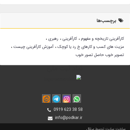
برچسب‌ها
کارآفرینی تاریخچه و مفهوم
کارآفرینی
رهبری
مزیت های کسب و کارهای خ رد یا کوچک
آموزش کارآفرینی چیست
تصویر خوب حاصل تصور خوب
نماد ثبت ملی
0919 623 38 58
info@podkar.ir
ساخت سایت توسط
پرتال