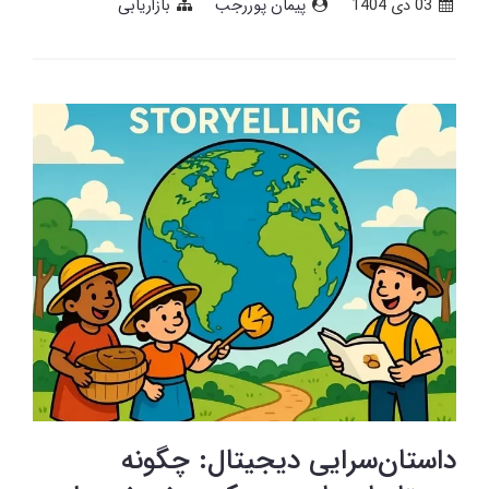
03 دی 1404
پیمان پوررجب
بازاریابی
داستان‌سرایی دیجیتال: چگونه