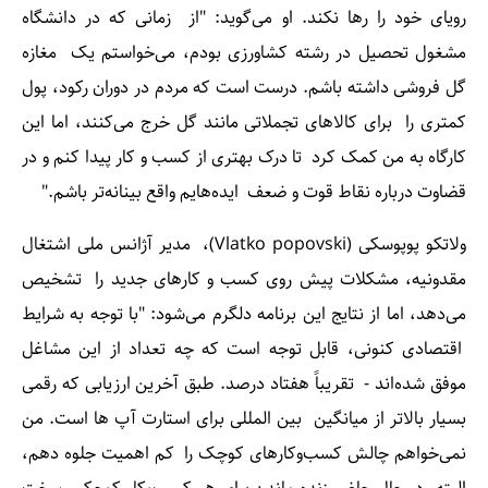
رویای خود را رها نکند. او می‌گوید: "از زمانی که در دانشگاه
مشغول تحصیل در رشته کشاورزی بودم، می‌خواستم یک مغازه
گل فروشی داشته باشم. درست است که مردم در دوران رکود، پول
کمتری را برای کالاهای تجملاتی مانند گل خرج می‌کنند، اما این
کارگاه به من کمک کرد تا درک بهتری از کسب و کار پیدا کنم و در
قضاوت درباره نقاط قوت و ضعف ایده‌هایم واقع بینانه‌تر باشم."
ولاتکو پوپوسکی (Vlatko popovski)، مدیر آژانس ملی اشتغال
مقدونیه، مشکلات پیش روی کسب و کارهای جدید را تشخیص
می‌دهد، اما از نتایج این برنامه دلگرم می‌شود: "با توجه به شرایط
اقتصادی کنونی، قابل توجه است که چه تعداد از این مشاغل
موفق شده‌اند - تقریباً هفتاد درصد. طبق آخرین ارزیابی که رقمی
بسیار بالاتر از میانگین بین المللی برای استارت آپ ها است. من
نمی‌خواهم چالش کسب‌وکارهای کوچک را کم اهمیت جلوه دهم،