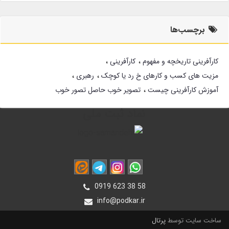
برچسب‌ها
کارآفرینی تاریخچه و مفهوم
کارآفرینی
مزیت های کسب و کارهای خ رد یا کوچک
رهبری
آموزش کارآفرینی چیست
تصویر خوب حاصل تصور خوب
نماد ثبت ملی
0919 623 38 58
info@podkar.ir
ساخت سایت توسط
پرتال