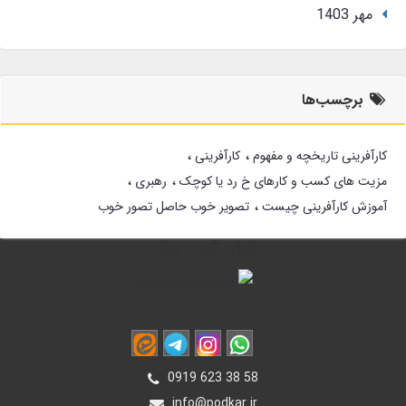
مهر 1403
برچسب‌ها
کارآفرینی تاریخچه و مفهوم
کارآفرینی
مزیت های کسب و کارهای خ رد یا کوچک
رهبری
آموزش کارآفرینی چیست
تصویر خوب حاصل تصور خوب
نماد ثبت ملی
0919 623 38 58
info@podkar.ir