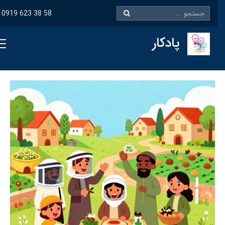
0919 623 38 58
پادکار