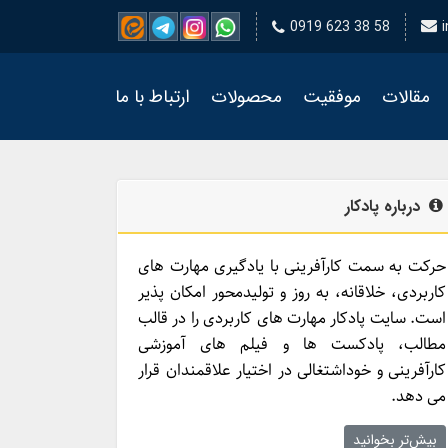
0919 623 38 58
مقالات
موفقیت
محصولات
ارتباط با ما
درباره پادکار
حرکت به سمت کارآفرینی با یادگیری مهارت­ های
کاربردی، خلاقانه، به روز و تولیدمحور امکان­ پذیر
است. سایت پادکار مهارت­ های کاربردی را در قالب
مطالب، پادکست­ ها و فیلم ­های آموزشی
کارآفرینی و خوداشتغالی در اختیار علاقمندان قرار
می ­دهد.
بیش‌تر بخوانید