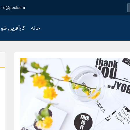
info@podkar.ir
خانه
کارآفرین شو