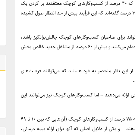
واقع، یک مطالعه اخیر در ایالات متحده نشان داد که ۴۰ درصد از کسب‌وکارهای کوچک معتقدند پر کردن یک
موقعیت شغلی خالی دشوارتر از حد انتظار است و ۳۲ درصد گفته‌اند که این فرآیند بیش از حد انتظار طول کشیده
تواند برای صاحبان کسب‌وکارهای کوچک چالش‌برانگیز باشد،
آن‌ها تقریباً نیمی از نیروی کار ایالات متحده را استخدام می‌کنند و بیش از ۶۰ درصد از مشاغل جدید خالص بخش
از این نظر منحصر به فرد هستند که می‌توانند فرصت‌های
.
ی ارائه می‌دهند -- اما کسب‌وکارهای کوچک نیز می‌توانند این
یک مطالعه اخیر در ایالات متحده نشان می‌دهد که ۷۵ درصد از کسب‌وکارهای کوچک (آن‌هایی که بین ۱۰ تا ۴۹
هند -- و یکی از دلایل اصلی که آنها برای ارائه بیمه درمانی،