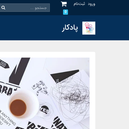
ورود
ثبت‌نام
0
پادکار