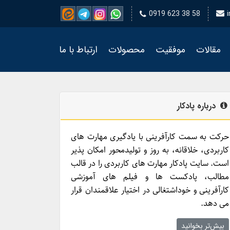
0919 623 38 58
مقالات
موفقیت
محصولات
ارتباط با ما
درباره پادکار
حرکت به سمت کارآفرینی با یادگیری مهارت­ های
کاربردی، خلاقانه، به روز و تولیدمحور امکان­ پذیر
است. سایت پادکار مهارت­ های کاربردی را در قالب
مطالب، پادکست­ ها و فیلم ­های آموزشی
کارآفرینی و خوداشتغالی در اختیار علاقمندان قرار
می ­دهد.
بیش‌تر بخوانید