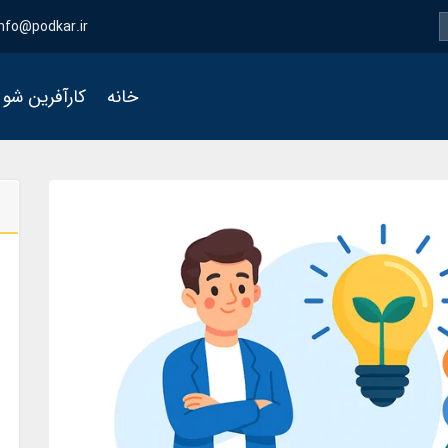
info@podkar.ir
خانه
کارآفرین شو