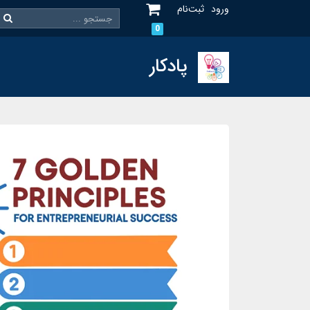
ورود
ثبت‌نام
0
پادکار