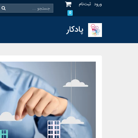
ورود
ثبت‌نام
0
پادکار