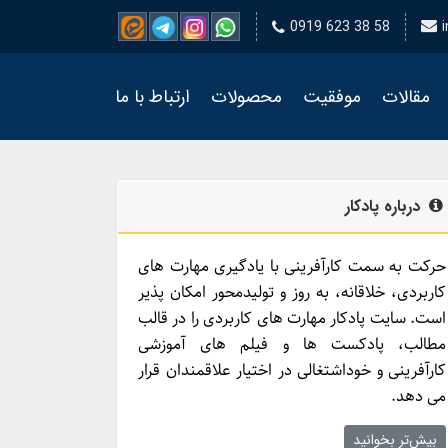
0919 623 38 58
مقالات
موفقیت
محصولات
ارتباط با ما
درباره پادکار
حرکت به سمت کارآفرینی با یادگیری مهارت­ های
کاربردی، خلاقانه، به روز و تولیدمحور امکان­ پذیر
است. سایت پادکار مهارت­ های کاربردی را در قالب
مطالب، پادکست­ ها و فیلم ­های آموزشی
کارآفرینی و خوداشتغالی در اختیار علاقمندان قرار
می ­دهد.
بیش‌تر بخوانید