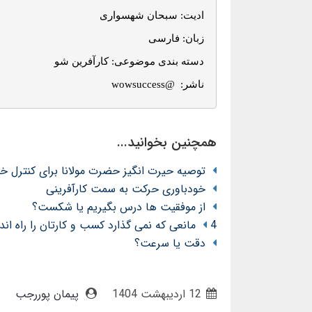
ناشر:  @wowsuccess
همچنین بخوانید...
توصیه حیرت انگیز حضرت مولانا برای کنترل 
خودباوری حرکت به سمت کارآفرینی
از موفقیت ها درس بگیریم یا شکست؟
4 مانعی که نمی گذارد کسب و کارتان را راه اندازی کنید؟
دقت یا سرعت؟
12 ارديبهشت 1404
پیمان پوررجب