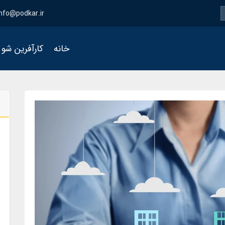
info@podkar.ir
خانه
کارآفرین شو