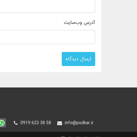
آدرس وب‌سایت
ارسال دیدگاه
0919 623 38 58
info@podkar.ir