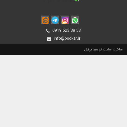
0919 623 38 58
info@podkar.ir
ساخت سایت توسط
پرتال