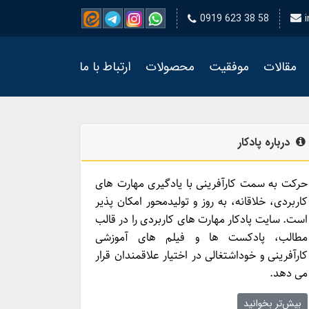
0919 623 38 58
مقالات
موفقیت
محصولات
ارتباط با ما
درباره پادکار
حرکت به سمت کارآفرینی با یادگیری مهارت­ های
کاربردی، خلاقانه، به روز و تولیدمحور امکان­ پذیر
است. سایت پادکار مهارت­ های کاربردی را در قالب
مطالب، پادکست­ ها و فیلم ­های آموزشی
کارآفرینی و خوداشتغالی در اختیار علاقمندان قرار
می ­دهد.
بیش‌تر بخوانید