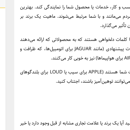
سب و کار، خدمات یا محصول شما را نمایندگی کند. بهترین
دم می‌مانند و با شما مرتبط می‌شوند. ماهیت یک برند بر
تأثیر می‌گذارد.
ن برندها کلمات ساختگی (مانند KODAK) یا کلمات دلخواهی هستند که به محصولاتی که ارائه می‌دهند
مربوط نیستند (مانند APPLE برای رایانه‌ها). کلمات پیشنهادی (مانند JAGUAR برای اتومبیل‌ها، که ظرافت و
از علامت‌هایی که صرفاً توصیف محصول یا خدمات شما هستند (APPLE برای سیب یا LOUD برای بلندگوهای
‌توانند توهین‌آمیز باشند، اجتناب کنید.
ید آیا یک برند یا علامت تجاری مشابه از قبل وجود دارد یا خیر