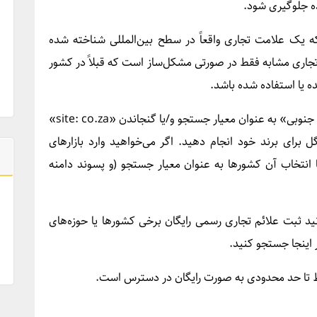
نده جلوگیری شود.
که یک علامت تجاری واقعاً در سطح بین‌المللی شناخته شده
 MCDONALD’S)، یک علامت تجاری مشابه فقط در صورتی مشکل‌ساز است که قبلاً در کشور
ه یا استفاده شده باشد.
اگر در آفریقای جنوبی هستید، با انتخاب «آفریقای جنوبی» به عنوان معیار جستجو و/یا گنجاندن «site: co.za»
ای برند خود انجام دهید. اگر می‌خواهید وارد بازارهای
ا انتخاب آن کشورها به عنوان معیار جستجو (و پسوند دامنه
نید ثبت علائم تجاری رسمی رایگان برخی کشورها یا حوزه‌های
در اینجا جستجو کنید.
قط تا حد محدودی به صورت رایگان در دسترس است.