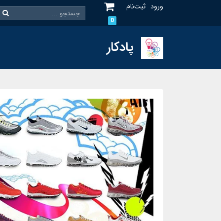
ورود
ثبت‌نام
0
پادکار