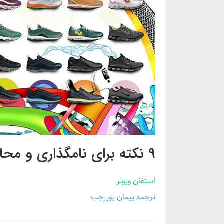
۹ نکته برای نامگذاری و محافظت از برندتان
استفان ویولر
ترجمه پیمان پوررجب