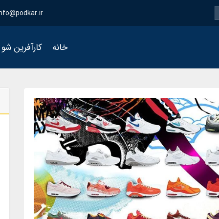
info@podkar.ir
خانه
کارآفرین شو