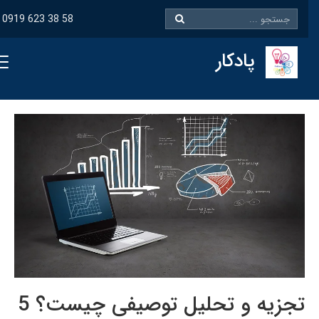
0919 623 38 58
پادکار
تجزیه و تحلیل توصیفی چیست؟ 5