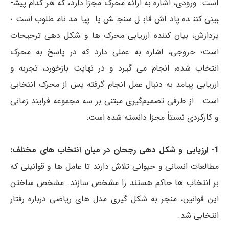
است. ورودی، اشاره به ارائه محرک مجزا دارد، که هر کدام پیش­
بینی­ کننده پاداش قابل سنجش یا پیامد نامطلوب است؛
پردازش، بیان ­کننده ارزیابی محرک ­ها و شکل­ دهی ترجیحات
است؛ خروجی، اشاره به عملی دارد که در پاسخ به محرک
انتخاب شده، انجام می­ گیرد و در نهایت بازخورد، تجربه و
ارزیابی پیامد به دنبال عمل انجام گرفته پس از محرک انتخابی
است. از طرفی تصمیم‌گیری مبتنی بر سه مجموعه فرایند زمانی
و کارکردی نسبتاً مجزا دانسته شده است:
1- ارزیابی و شکل ­دهی رجحان در میان انتخاب­ های مختلف:
مطالعات انسانی و حیوانی تلاش دارند تا عامل­ ها و قوانینی که
بر انتخاب­ ها حاکم هستند را مشخص سازند. مشخص ساختن
این قوانین، منجر به شکل­ گیری مدل ­های ریاضی درباره رفتار
انتخابی شد.