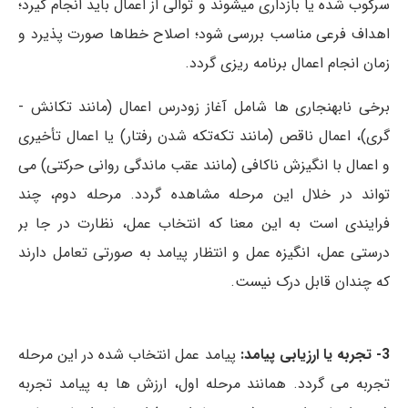
سرکوب شده یا بازداری می­شوند و توالی از اعمال باید انجام گیرد؛
اهداف فرعی مناسب بررسی شود؛ اصلاح خطا­ها صورت پذیرد و
زمان انجام اعمال برنامه­ ریزی گردد.
برخی نابهنجاری­ ها شامل آغاز زودرس اعمال (مانند تکانش ­
گری)، اعمال ناقص (مانند تکه‌تکه شدن رفتار) یا اعمال تأخیری
و اعمال با انگیزش ناکافی (مانند عقب­ ماندگی روانی حرکتی) می
­تواند در خلال این مرحله مشاهده گردد. مرحله دوم، چند
فرایندی است به این معنا که انتخاب عمل، نظارت در جا بر
درستی عمل، انگیزه عمل و انتظار پیامد به صورتی تعامل دارند
که چندان قابل درک نیست.
3- تجربه یا ارزیابی پیامد:
پیامد عمل انتخاب شده در این مرحله
تجربه می ­گردد. همانند مرحله اول، ارزش­ ها به پیامد تجربه