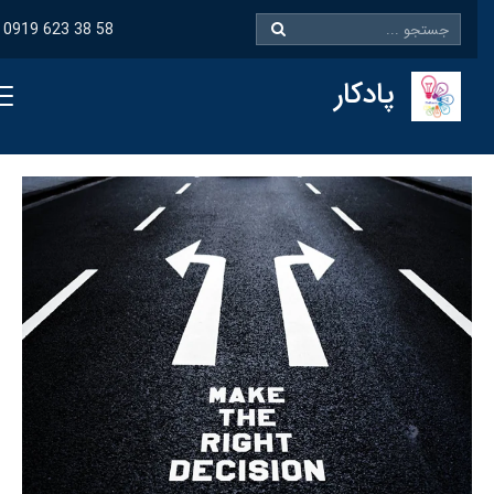
0919 623 38 58
پادکار