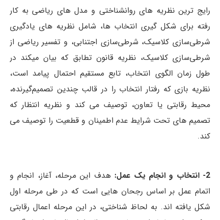
رایج­ ترین نظریه ­های روان­شناختی و مدل­ های ریاضی به کار
رفته برای شکل ­گیری انتخاب­ ها، شامل نظریه ­های یادگیری
شرطی‌سازی کلاسیک، شرطی‌سازی اجتنابی، و تفسیر ریاضی از
شرطی‌سازی کلاسیک، نظریه قانون تطابق که بیان می­کند در
طول زمان الگوی انتخاب، تابع مستقیم احتمال پیامد است،
نظریه بازی که رفتار انتخاب را در قالب چندین تصمیم‌گیرنده،
محیط رقابتی یا تعاون، توصیف می ­کند و نظریه انتظار که
تصمیم ­های تحت شرایط عدم اطمینان و قطعیت را توصیف می
­کند.
2- انتخاب و انجام یک عمل:
هدف این مرحله، آغاز، انجام و
اتمام عمل بر اساس رجحا­ن­ هایی است که در طی مرحله اول
شکل یافته ­اند. به لحاظ شناختی، در این مرحله اعمال رقابتی