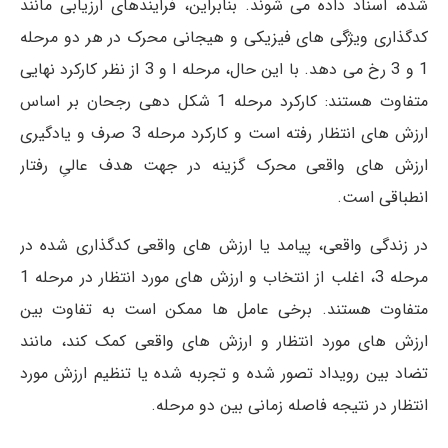
شده، اسناد داده می­ شوند. بنابراین، فرایندهای ارزیابی مانند
کدگذاری ویژگی ­های فیزیکی و هیجانی محرک در هر دو مرحله
1 و 3 رخ می­ دهد. با این حال، مرحله ا و 3 از نظر کارکرد نهایی
متفاوت هستند: کارکرد مرحله 1 شکل­ دهی رجحان بر اساس
ارزش ­های انتظار رفته است و کارکرد مرحله 3 صرف و یادگیری
ارزش­ های واقعی محرک گزینه در جهت هدف عالیِ رفتار
انطباقی است.
در زندگی واقعی، پیامد یا ارزش­ های واقعی کدگذاری شده در
مرحله 3، اغلب از انتخاب و ارزش ­های مورد انتظار در مرحله 1
متفاوت هستند. برخی عامل­ ها ممکن است به تفاوت بین
ارزش­ های مورد انتظار و ارزش­ های واقعی کمک کند، مانند
تضاد بین رویداد تصور شده و تجربه شده یا تنظیم ارزش مورد
انتظار در نتیجه فاصله زمانی بین دو مرحله.