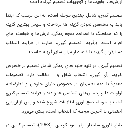
ارزش‌ها، اولویت‌ها و توجیهات تصمیم ­گیرنده است.
تصمیم ‏گیری، شامل چندین مرحله است، به این ترتیب که ابتدا
باید به مشخص نمودن گزینه ‏ها پرداخت و سپس بهترین گزینه
را که هماهنگ با اهداف، نحوه زندگی، ارزش‌ها و خواسته ‏های
افراد است، برگزید. تصمیم‏ گیری، عبارت از فرآیند انتخاب
ممتازترین گزینه با قاعده از میان سایر گزینه ‏هاست.
تصمیم ‏گیری، در کلیه جنبه‏ های زندگی شامل تصمیم در خصوص
خرید، رأی گیری، انتخاب شغل و... دخالت دارد. تصمیمات
معمولاً با عدم اطمینان در خصوص دنیای خارجی و تعارضات،
اولویت‌ها و رجحان‌های شخصی همراهند و فرآیند تصمیم ‏گیری
اغلب با مرحله جمع آوری اطلاعات شروع شده و پس از ارزیابی
احتمالی تا آخرین مرحله که انتخاب است، پیش می‌رود.
طبق تئوری ساختار برتر مونت‏گومری (1983)، تصمیم‏ گیری در