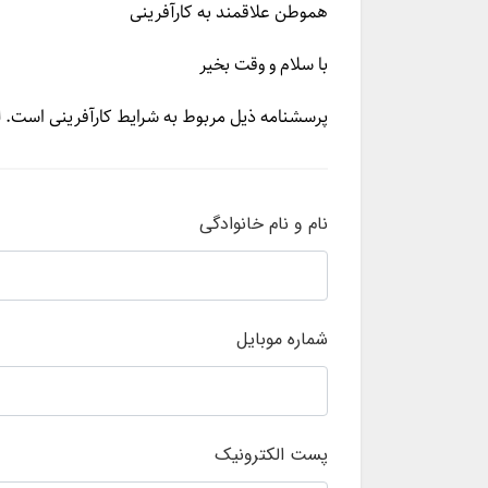
هموطن علاقمند به کارآفرینی
با سلام و وقت ­بخیر
پرسشنامه ذیل مربوط به شرایط کارآفرینی است. لطفاً بادقت به 10 سئوال زیر پاسخ دهید. نتیجه پاسخ ­های شما به صور
نام و نام خانوادگی
شماره موبایل
پست الکترونیک