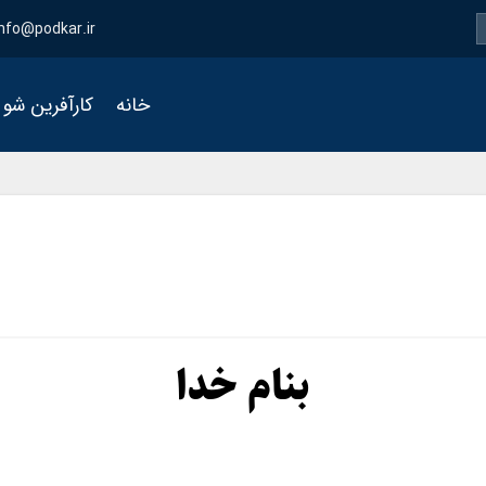
info@podkar.ir
خانه
کارآفرین شو
بنام خدا