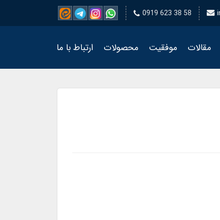
0919 623 38 58
مقالات
موفقیت
محصولات
ارتباط با ما