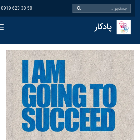
0919 623 38 58
پادکار