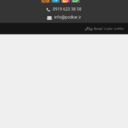
0919 623 38 58
info@podkar.ir
ساخت سایت توسط
پرتال