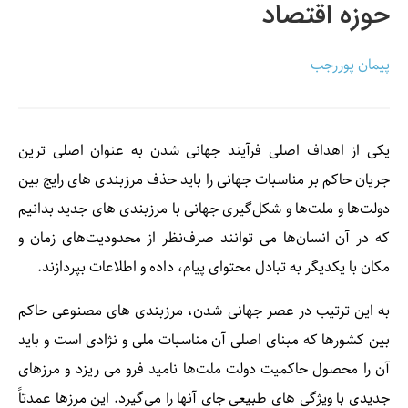
حوزه اقتصاد
پیمان پوررجب
يكی از اهداف‌ اصلی فرآيند جهانی شدن‌ به عنوان اصلی ترين
جريان حاكم بر مناسبات جهانی را بايد حذف ‌مرزبندی های رايج بين
دولت‌ها و ملت‌ها‌ و شكل‌گيری جهانی با مرزبندی های جديد بدانيم
كه در آن انسان‌ها می توانند صرف‌نظر از محدوديت‌های زمان و
مكان با يكديگر به تبادل محتوای پيام‌، داده و اطلاعات بپردازند.
به اين ترتيب در عصر جهانی شدن، مرزبندی های مصنوعی حاكم
بين كشورها که‌ مبنای اصلی آن مناسبات‌ ملی و‌ ‌نژادی است‌ و بايد
آن را محصول حاکميت‌ دولت‌ ملت‌ها ناميد فرو می ريزد و مرزهای
جديدی با ويژگی های طبيعی جای آنها را مي‌گيرد. اين مرزها عمدتاً